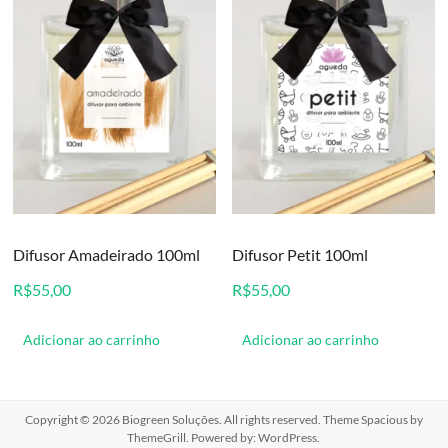
Difusor Amadeirado 100ml
Difusor Petit 100ml
R$
55,00
R$
55,00
Adicionar ao carrinho
Adicionar ao carrinho
Copyright © 2026
Biogreen Soluções
. All rights reserved. Theme
Spacious
by
ThemeGrill. Powered by:
WordPress
.