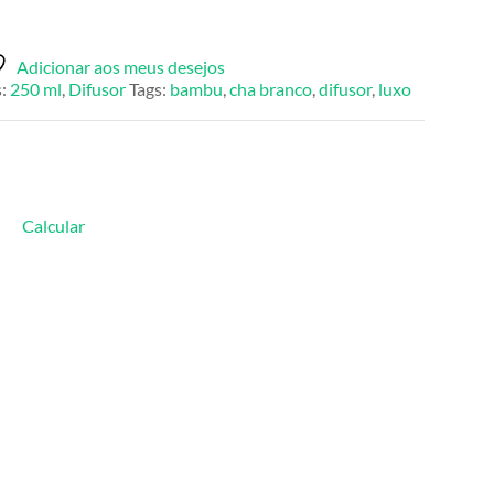
Adicionar aos meus desejos
s:
250 ml
,
Difusor
Tags:
bambu
,
cha branco
,
difusor
,
luxo
Calcular