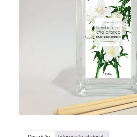
Descrição
Informação adicional