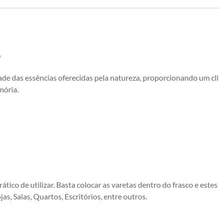
o
e das essências oferecidas pela natureza, proporcionando um cli
mória.
prático de utilizar. Basta colocar as varetas dentro do frasco e est
s, Salas, Quartos, Escritórios, entre outros.