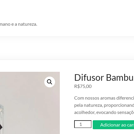
umano e a natureza.
Difusor Bambu
R$
75,00
Com nossos aromas diferenci
pela natureza, proporcionan
acolhedor, evocando sensaçõ
Difusor
Adicionar ao ca
Bambu