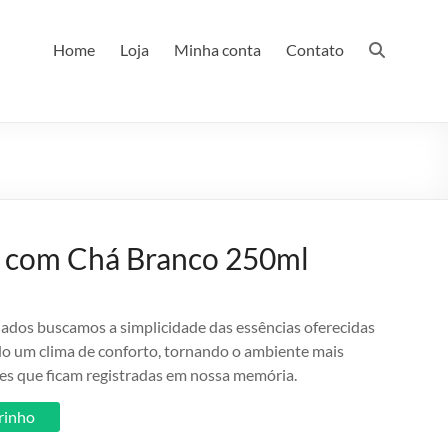
Home
Loja
Minha conta
Contato
 com Chá Branco 250ml
ados buscamos a simplicidade das essências oferecidas
do um clima de conforto, tornando o ambiente mais
es que ficam registradas em nossa memória.
rrinho