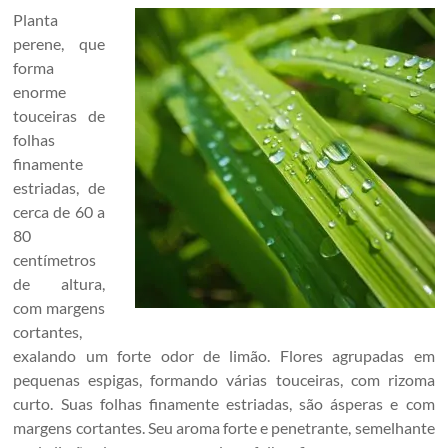
Planta
perene, que
forma
enorme
touceiras de
folhas
finamente
estriadas, de
cerca de 60 a
80
centímetros
de altura,
com margens
cortantes,
exalando um forte odor de limão. Flores agrupadas em
pequenas espigas, formando várias touceiras, com rizoma
curto. Suas folhas finamente estriadas, são ásperas e com
margens cortantes. Seu aroma forte e penetrante, semelhante