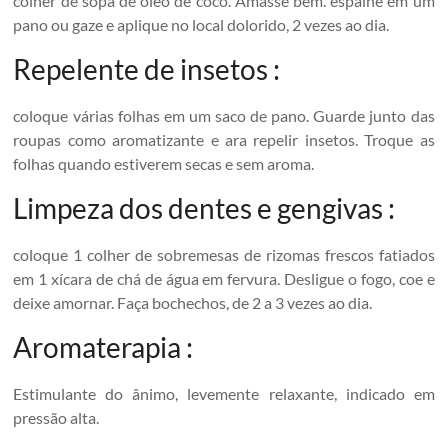
colher de sopa de óleo de coco. Amasse bem. espalhe em um
pano ou gaze e aplique no local dolorido, 2 vezes ao dia.
Repelente de insetos :
coloque várias folhas em um saco de pano. Guarde junto das
roupas como aromatizante e ara repelir insetos. Troque as
folhas quando estiverem secas e sem aroma.
Limpeza dos dentes e gengivas :
coloque 1 colher de sobremesas de rizomas frescos fatiados
em 1 xícara de chá de água em fervura. Desligue o fogo, coe e
deixe amornar. Faça bochechos, de 2 a 3 vezes ao dia.
Aromaterapia :
Estimulante do ânimo, levemente relaxante, indicado em
pressão alta.