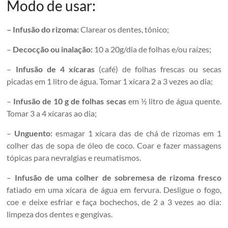
Modo de usar:
– Infusão do rizoma:
Clarear os dentes, tônico;
–
Decocção ou inalação:
10 a 20g/dia de folhas e/ou raízes;
–
Infusão de 4 xícaras
(café) de folhas frescas ou secas
picadas em 1 litro de água. Tomar 1 xícara 2 a 3 vezes ao dia;
–
Infusão de 10 g de folhas secas
em ½ litro de água quente.
Tomar 3 a 4 xícaras ao dia;
–
Unguento:
esmagar 1 xícara das de chá de rizomas em 1
colher das de sopa de óleo de coco. Coar e fazer massagens
tópicas para nevralgias e reumatismos.
–
Infusão de uma colher de sobremesa de rizoma fresco
fatiado em uma xícara de água em fervura. Desligue o fogo,
coe e deixe esfriar e faça bochechos, de 2 a 3 vezes ao dia:
limpeza dos dentes e gengivas.