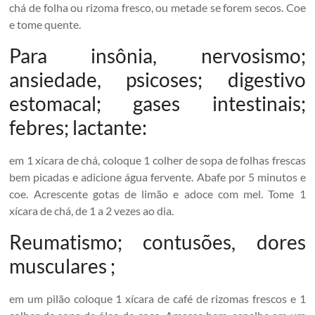
chá de folha ou rizoma fresco, ou metade se forem secos. Coe
e tome quente.
Para insônia, nervosismo;
ansiedade, psicoses; digestivo
estomacal; gases intestinais;
febres; lactante:
em 1 xícara de chá, coloque 1 colher de sopa de folhas frescas
bem picadas e adicione água fervente. Abafe por 5 minutos e
coe. Acrescente gotas de limão e adoce com mel. Tome 1
xícara de chá, de 1 a 2 vezes ao dia.
Reumatismo; contusões, dores
musculares ;
em um pilão coloque 1 xícara de café de rizomas frescos e 1