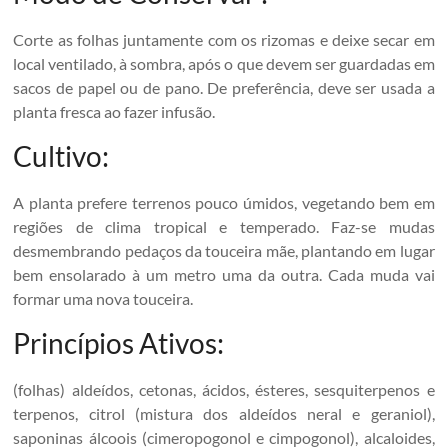
Corte as folhas juntamente com os rizomas e deixe secar em
local ventilado, à sombra, após o que devem ser guardadas em
sacos de papel ou de pano. De preferência, deve ser usada a
planta fresca ao fazer infusão.
Cultivo:
A planta prefere terrenos pouco úmidos, vegetando bem em
regiões de clima tropical e temperado. Faz-se mudas
desmembrando pedaços da touceira mãe, plantando em lugar
bem ensolarado à um metro uma da outra. Cada muda vai
formar uma nova touceira.
Princípios Ativos:
(folhas) aldeídos, cetonas, ácidos, ésteres, sesquiterpenos e
terpenos, citrol (mistura dos aldeídos neral e geraniol),
saponinas álcoois (cimeropogonol e cimpogonol), alcaloides,