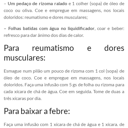
–
Um pedaço de rizoma ralado
e 1 colher (sopa) de óleo de
coco ou oliva. Coe e empregue em massagens, nos locais
doloridos: reumatismo e dores musculares;
– Folhas batidas com água no liquidificador
, coar e beber:
refresco para dar ânimo dos dias de calor.
Para reumatismo e dores
musculares:
Esmague num pilão um pouco de rizoma com 1 col (sopa) de
óleo de coco. Coe e empregue em massagens, nos locais
doloridos. Faça uma infusão com 5 gs de folha ou rizoma para
cada xícara de chá de água. Coe em seguida. Tome de duas a
três xícaras por dia.
Para baixar a febre:
Faça uma infusão com 1 xícara de chá de água e 1 xícara. de