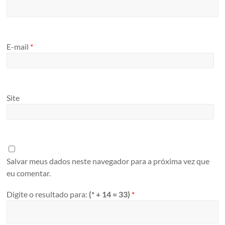
E-mail
*
Site
Salvar meus dados neste navegador para a próxima vez que
eu comentar.
Digite o resultado para:
(* + 14 = 33)
*