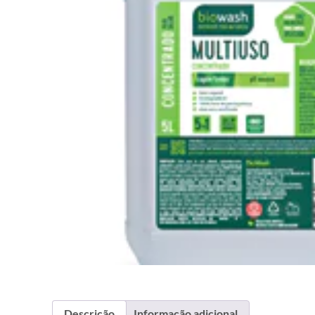
Descrição
Informação adicional