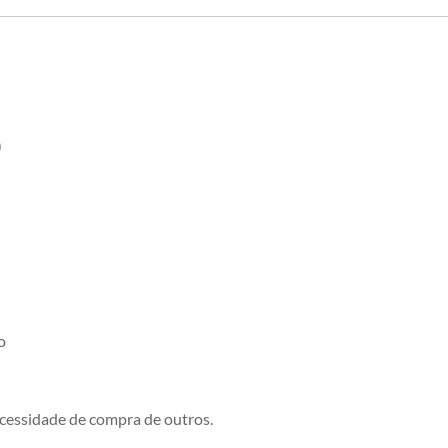
)
o
cessidade de compra de outros.