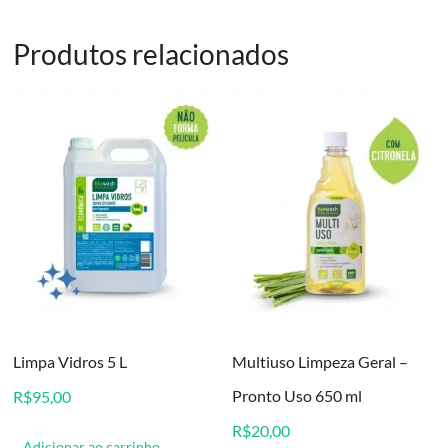
Produtos relacionados
Limpa Vidros 5 L
Multiuso Limpeza Geral –
Pronto Uso 650 ml
R$
95,00
R$
20,00
Adicionar ao carrinho