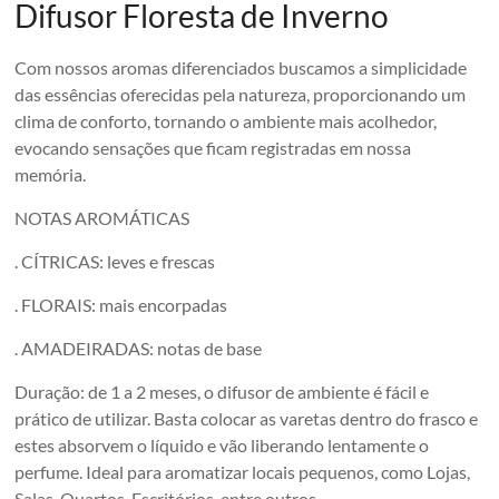
Difusor Floresta de Inverno
Com nossos aromas diferenciados buscamos a simplicidade
das essências oferecidas pela natureza, proporcionando um
clima de conforto, tornando o ambiente mais acolhedor,
evocando sensações que ficam registradas em nossa
memória.
NOTAS AROMÁTICAS
. CÍTRICAS: leves e frescas
. FLORAIS: mais encorpadas
. AMADEIRADAS: notas de base
Duração: de 1 a 2 meses, o difusor de ambiente é fácil e
prático de utilizar. Basta colocar as varetas dentro do frasco e
estes absorvem o líquido e vão liberando lentamente o
perfume. Ideal para aromatizar locais pequenos, como Lojas,
Salas, Quartos, Escritórios, entre outros.