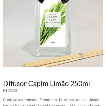
Difusor Capim Limão 250ml
R$
75,00
Com nossos aromas diferenciados buscamos a simplicidade
das essências oferecidas pela natureza, proporcionando um